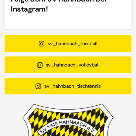
Instagram!
sv_hahnbach_fussball
sv_hahnbach_volleyball
sv_hahnbach_tischtennis