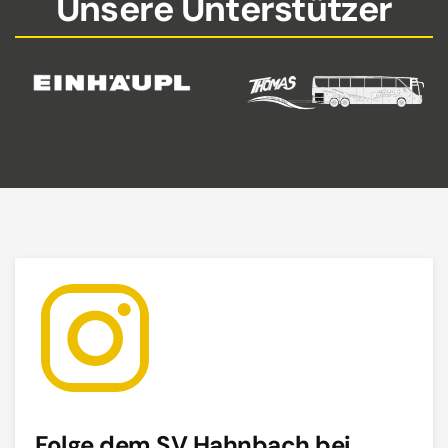
Unsere Unterstützer
Folge dem SV Hahnbach bei