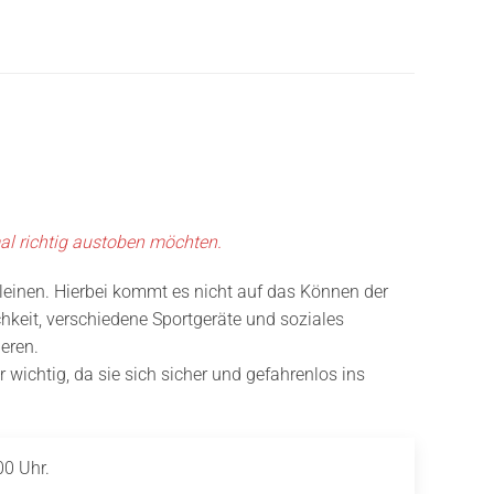
mal richtig austoben möchten.
Kleinen. Hierbei kommt es nicht auf das Können der
chkeit, verschiedene Sportgeräte und soziales
eren.
r wichtig, da sie sich sicher und gefahrenlos ins
00 Uhr.