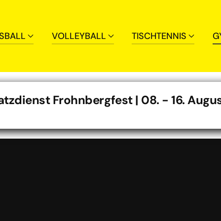
SBALL
VOLLEYBALL
TISCHTENNIS
G
zdienst Frohnbergfest | 08. - 16. Augu