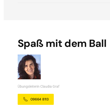
Spaß mit dem Ball
Übungsleiterin Claudia Graf
09664 8113