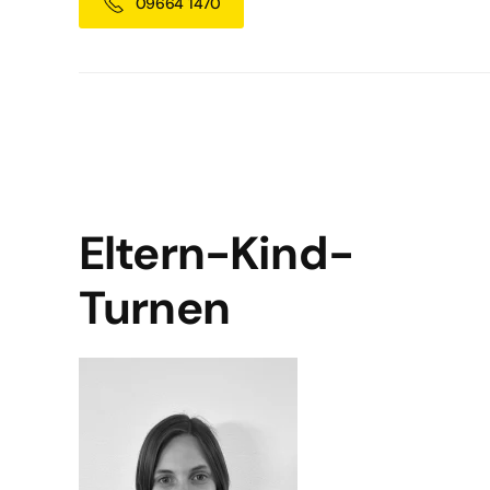
09664 1470
Eltern-Kind-
Turnen