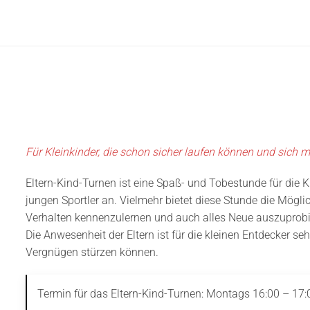
Für Kleinkinder, die schon sicher laufen können und sich 
Eltern-Kind-Turnen ist eine Spaß- und Tobestunde für die 
jungen Sportler an. Vielmehr bietet diese Stunde die Mögli
Verhalten kennenzulernen und auch alles Neue auszuprobi
Die Anwesenheit der Eltern ist für die kleinen Entdecker seh
Vergnügen stürzen können.
Termin für das Eltern-Kind-Turnen: Montags 16:00 – 17: