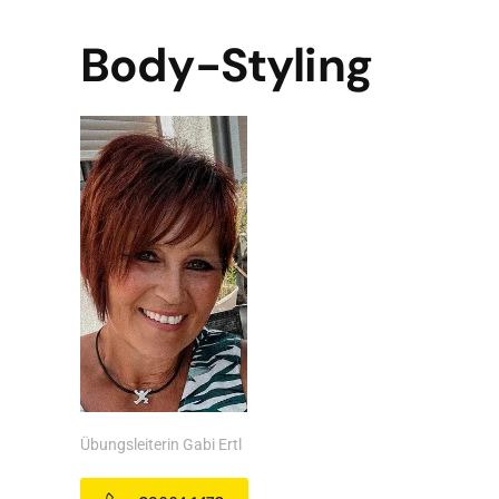
Body-Styling
Übungsleiterin Gabi Ertl