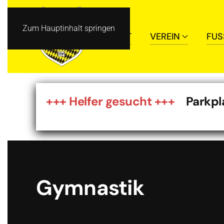
Zum Hauptinhalt springen
START
VEREIN
FUS
+++ Helfer gesucht +++
Parkplat
Gymnastik