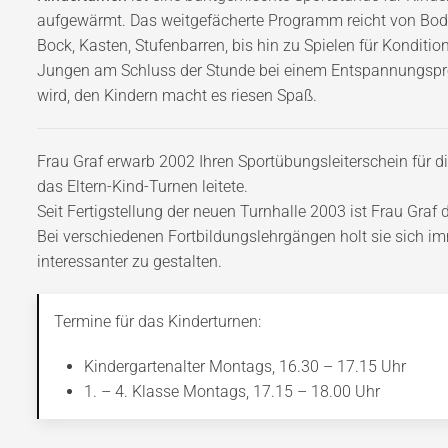
aufgewärmt. Das weitgefächerte Programm reicht von Bod
Bock, Kasten, Stufenbarren, bis hin zu Spielen für Konditi
Jungen am Schluss der Stunde bei einem Entspannungspro
wird, den Kindern macht es riesen Spaß.
Frau Graf erwarb 2002 Ihren Sportübungsleiterschein für d
das Eltern-Kind-Turnen leitete.
Seit Fertigstellung der neuen Turnhalle 2003 ist Frau Graf 
Bei verschiedenen Fortbildungslehrgängen holt sie sich i
interessanter zu gestalten.
Termine für das Kinderturnen:
Kindergartenalter Montags, 16.30 – 17.15 Uhr
1. – 4. Klasse Montags, 17.15 – 18.00 Uhr