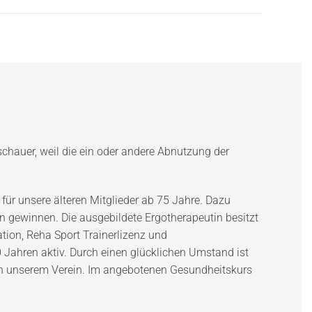
schauer, weil die ein oder andere Abnutzung der
 für unsere älteren Mitglieder ab 75 Jahre. Dazu
n gewinnen. Die ausgebildete Ergotherapeutin besitzt
ation, Reha Sport Trainerlizenz und
30 Jahren aktiv. Durch einen glücklichen Umstand ist
it in unserem Verein. Im angebotenen Gesundheitskurs