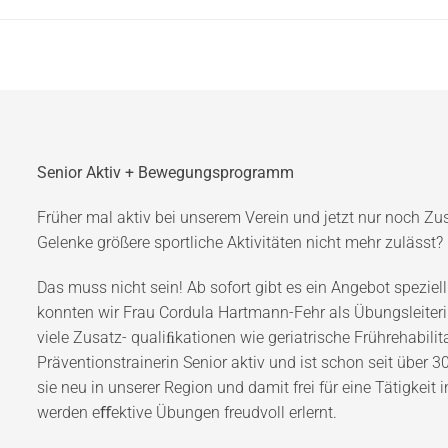
Senior Aktiv + Bewegungsprogramm
Früher mal aktiv bei unserem Verein und jetzt nur noch Zu
Gelenke größere sportliche Aktivitäten nicht mehr zulässt?
Das muss nicht sein! Ab sofort gibt es ein Angebot speziell
konnten wir Frau Cordula Hartmann-Fehr als Übungsleiteri
viele Zusatz- qualiﬁkationen wie geriatrische Frührehabilit
Präventionstrainerin Senior aktiv und ist schon seit über 
sie neu in unserer Region und damit frei für eine Tätigke
werden eﬀektive Übungen freudvoll erlernt.