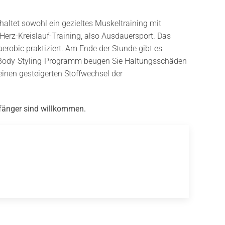
haltet sowohl ein gezieltes Muskeltraining mit
Herz-Kreislauf-Training, also Ausdauersport. Das
erobic praktiziert. Am Ende der Stunde gibt es
 Body-Styling-Programm beugen Sie Haltungsschäden
inen gesteigerten Stoffwechsel der
fänger sind willkommen.