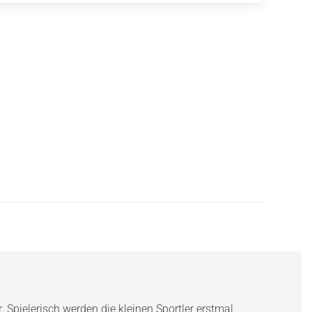
. Spielerisch werden die kleinen Sportler erstmal