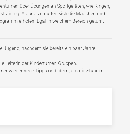
enturnen über Übungen an Sportgeräten, wie Ringen,
onstraining. Ab und zu dürfen sich die Mädchen und
gramm erholen. Egal in welchem Bereich geturnt
ie Jugend, nachdem sie bereits ein paar Jahre
die Leiterin der Kinderturnen-Gruppen.
mmer wieder neue Tipps und Ideen, um die Stunden