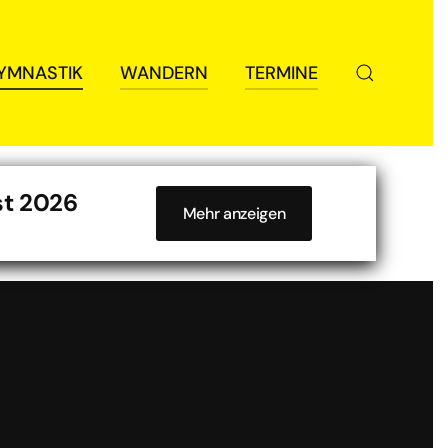
YMNASTIK
WANDERN
TERMINE
st 2026
Mehr anzeigen