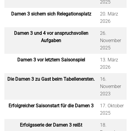
2025
Damen 3 sichern sich Relegationsplatz
20. März
2026
Damen 3 und 4 vor anspruchsvollen
26.
Aufgaben
November
2025
Damen 3 vor letztem Saisonspiel
13. März
2026
Die Damen 3 zu Gast beim Tabellenersten.
16.
November
2023
Erfolgreicher Saisonstart für die Damen 3
17. Oktober
2025
Erfolgsserie der Damen 3 reißt
18.