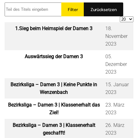
Teil des Titels eingeben
Filter
Zurücksetzen
Anzeige
Titel
Veröffentlichungsdatum
1.Sieg beim Heimspiel der Damen 3
18.
November
2023
Auswärtssieg der Damen 3
05.
Dezember
2023
Bezirksliga – Damen 3 | Keine Punkte in
15. Januar
Wenzenbach
2023
Bezirksliga – Damen 3 | Klassenerhalt das
23. März
Ziel!
2023
Bezirksliga – Damen 3 | Klassenerhalt
26. März
geschafft!
2023