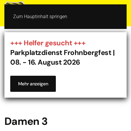
MENÜ
Zum Hauptinhalt springen
+++ Helfer gesucht +++
Parkplatzdienst Frohnbergfest |
08. - 16. August 2026
Mehr anzeigen
Damen 3