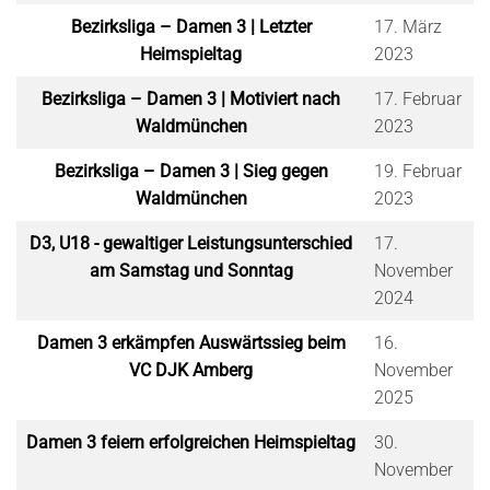
Bezirksliga – Damen 3 | Letzter
17. März
Heimspieltag
2023
Bezirksliga – Damen 3 | Motiviert nach
17. Februar
Waldmünchen
2023
Bezirksliga – Damen 3 | Sieg gegen
19. Februar
Waldmünchen
2023
D3, U18 - gewaltiger Leistungsunterschied
17.
am Samstag und Sonntag
November
2024
Damen 3 erkämpfen Auswärtssieg beim
16.
VC DJK Amberg
November
2025
Damen 3 feiern erfolgreichen Heimspieltag
30.
November