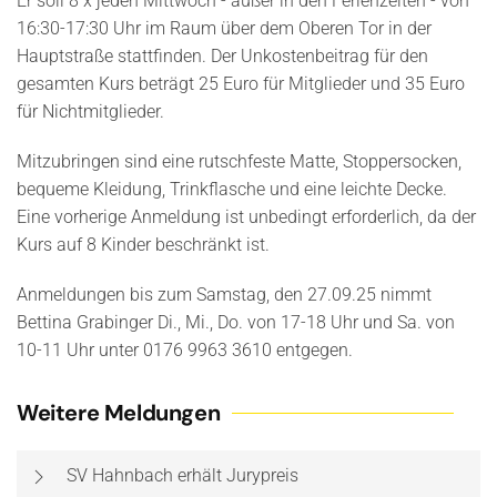
Er soll 8 x jeden Mittwoch - außer in den Ferienzeiten - von
16:30-17:30 Uhr im Raum über dem Oberen Tor in der
Hauptstraße stattfinden. Der Unkostenbeitrag für den
gesamten Kurs beträgt 25 Euro für Mitglieder und 35 Euro
für Nichtmitglieder.
Mitzubringen sind eine rutschfeste Matte, Stoppersocken,
bequeme Kleidung, Trinkflasche und eine leichte Decke.
Eine vorherige Anmeldung ist unbedingt erforderlich, da der
Kurs auf 8 Kinder beschränkt ist.
Anmeldungen bis zum Samstag, den 27.09.25 nimmt
Bettina Grabinger Di., Mi., Do. von 17-18 Uhr und Sa. von
10-11 Uhr unter 0176 9963 3610 entgegen.
Weitere Meldungen
SV Hahnbach erhält Jurypreis