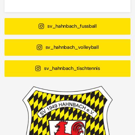
sv_hahnbach_fussball
sv_hahnbach_volleyball
sv_hahnbach_tischtennis