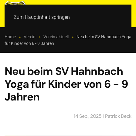
MENÜ
Zum Hauptinhalt springen
Home
Verein
Verein aktuell
Neu beim SV Hahnbach Yoga
für Kinder von 6 - 9 Jahren
Neu beim SV Hahnbach
Yoga für Kinder von 6 - 9
Jahren
14 Sep., 2025
| Patrick Beck