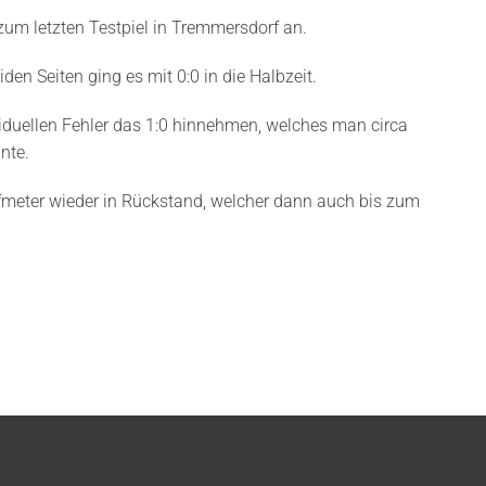
zum letzten Testpiel in Tremmersdorf an.
den Seiten ging es mit 0:0 in die Halbzeit.
iduellen Fehler das 1:0 hinnehmen, welches man circa
nnte.
lfmeter wieder in Rückstand, welcher dann auch bis zum