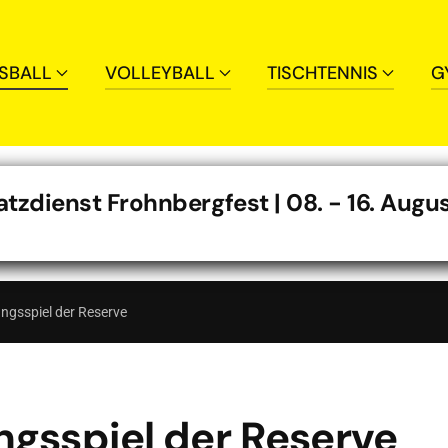
SBALL
VOLLEYBALL
TISCHTENNIS
G
zdienst Frohnbergfest | 08. - 16. Augu
ungsspiel der Reserve
ngsspiel der Reserve