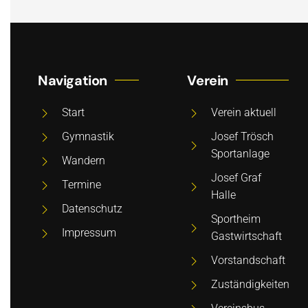
Navigation
Verein
Start
Verein aktuell
Gymnastik
Josef Trösch
Sportanlage
Wandern
Josef Graf
Termine
Halle
Datenschutz
Sportheim
Impressum
Gastwirtschaft
Vorstandschaft
Zuständigkeiten