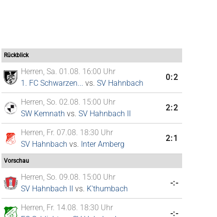
Rückblick
Herren, Sa. 01.08. 16:00 Uhr
0:2
1. FC Schwarzen...
vs.
SV Hahnbach
Herren, So. 02.08. 15:00 Uhr
2:2
SW Kemnath
vs.
SV Hahnbach II
Herren, Fr. 07.08. 18:30 Uhr
2:1
SV Hahnbach
vs.
Inter Amberg
Vorschau
Herren, So. 09.08. 15:00 Uhr
-:-
SV Hahnbach II
vs.
K'thumbach
Herren, Fr. 14.08. 18:30 Uhr
-:-