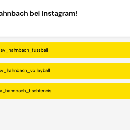
ahnbach bei Instagram!
sv_hahnbach_fussball
sv_hahnbach_volleyball
v_hahnbach_tischtennis