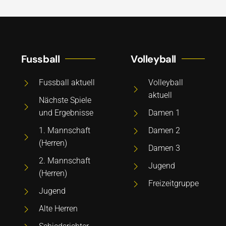
Fussball
Volleyball
Fussball aktuell
Volleyball
aktuell
Nächste Spiele
und Ergebnisse
Damen 1
1. Mannschaft
Damen 2
(Herren)
Damen 3
2. Mannschaft
Jugend
(Herren)
Freizeitgruppe
Jugend
Alte Herren