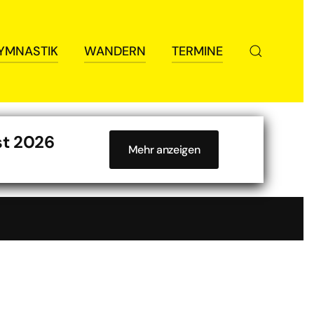
YMNASTIK
WANDERN
TERMINE
st 2026
Mehr anzeigen