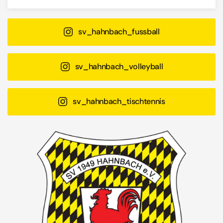
sv_hahnbach_fussball
sv_hahnbach_volleyball
sv_hahnbach_tischtennis