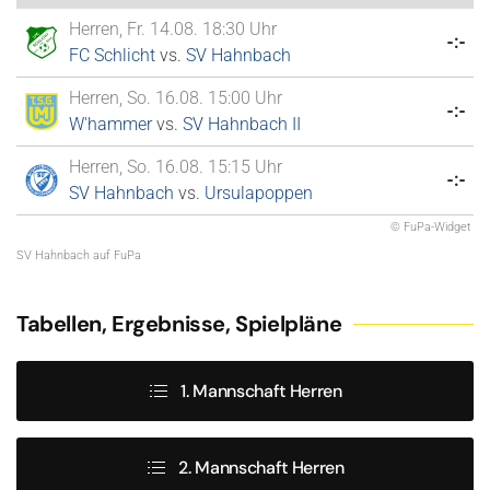
Herren, Fr. 14.08. 18:30 Uhr
-:-
FC Schlicht
vs.
SV Hahnbach
Herren, So. 16.08. 15:00 Uhr
-:-
W'hammer
vs.
SV Hahnbach II
Herren, So. 16.08. 15:15 Uhr
-:-
SV Hahnbach
vs.
Ursulapoppen
© FuPa-Widget
SV Hahnbach auf FuPa
Tabellen, Ergebnisse, Spielpläne
1. Mannschaft Herren
2. Mannschaft Herren